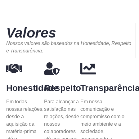
Valores
Nossos valores são baseados na Honestidade, Respeito
e Transparência.
Honestidade
Respeito
Transparênci
Em todas
Para alcançar a
Em nossa
nossas relações,
satisfação nas
comunicação e
desde a
relações, desde
compromisso com o
aquisição da
nossos
meio ambiente e a
matéria-prima
colaboradores
sociedade,
até o
até aos nossos
promovendo a