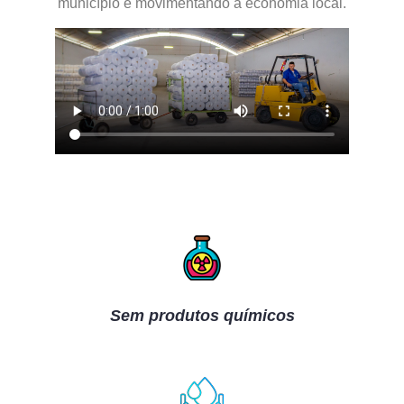
município e movimentando a economia local.
Sem produtos químicos