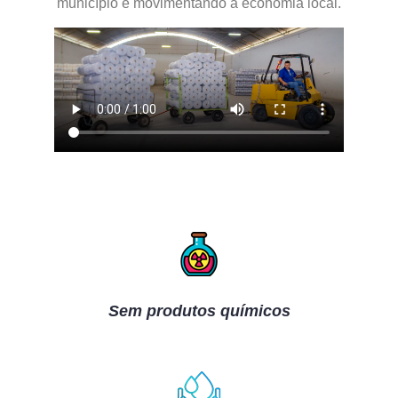
município e movimentando a economia local.
Sem produtos químicos