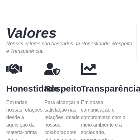
Valores
Nossos valores são baseados na Honestidade, Respeito
e Transparência.
Honestidade
Respeito
Transparênci
Em todas
Para alcançar a
Em nossa
nossas relações,
satisfação nas
comunicação e
desde a
relações, desde
compromisso com o
aquisição da
nossos
meio ambiente e a
matéria-prima
colaboradores
sociedade,
até o
até aos nossos
promovendo a