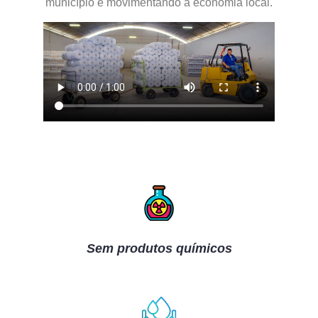
município e movimentando a economia local.
Sem produtos químicos