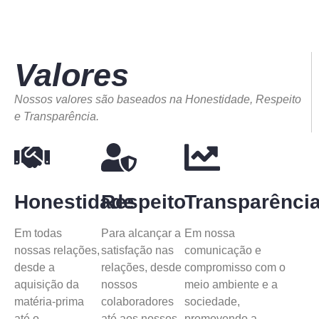
Valores
Nossos valores são baseados na Honestidade, Respeito
e Transparência.
Honestidade
Respeito
Transparênci
Em todas
Para alcançar a
Em nossa
nossas relações,
satisfação nas
comunicação e
desde a
relações, desde
compromisso com o
aquisição da
nossos
meio ambiente e a
matéria-prima
colaboradores
sociedade,
até o
até aos nossos
promovendo a