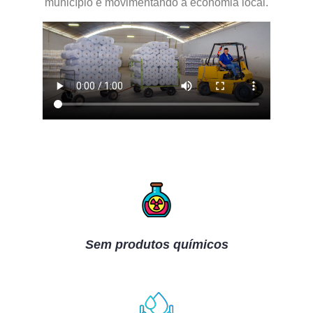
município e movimentando a economia local.
Sem produtos químicos