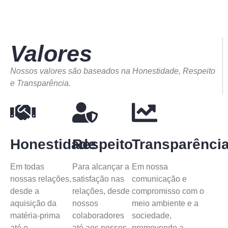
Valores
Nossos valores são baseados na Honestidade, Respeito
e Transparência.
Honestidade
Respeito
Transparênci
Em todas
Para alcançar a
Em nossa
nossas relações,
satisfação nas
comunicação e
desde a
relações, desde
compromisso com o
aquisição da
nossos
meio ambiente e a
matéria-prima
colaboradores
sociedade,
até o
até aos nossos
promovendo a