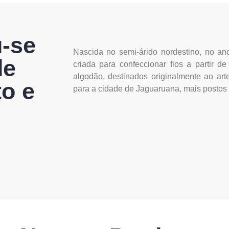
u-se
Nascida no semi-árido nordestino, no ano
de
criada para confeccionar fios a partir 
algodão, destinados originalmente ao arte
o e
para a cidade de Jaguaruana, mais postos 