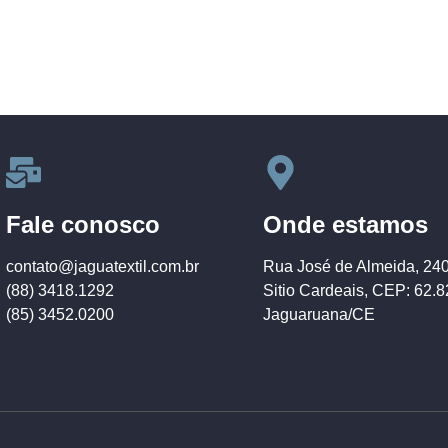
Fale conosco
Onde estamos
contato@jaguatextil.com.br
Rua José de Almeida, 24
(88) 3418.1292
Sitio Cardeais, CEP: 62.
(85) 3452.0200
Jaguaruana/CE