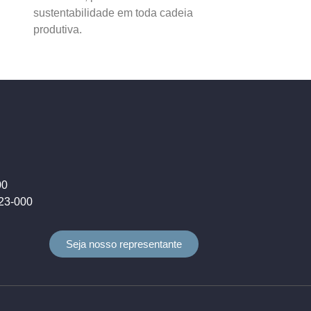
sustentabilidade em toda cadeia
produtiva.
00
823-000
Seja nosso representante