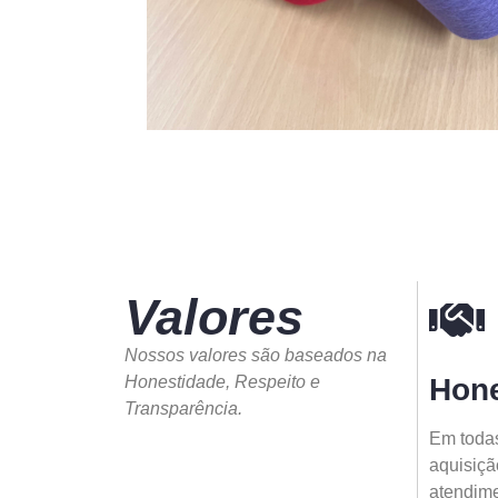
Valores
Nossos valores são baseados na
Honestidade, Respeito e
Hone
Transparência.
Em todas
aquisiçã
atendimen