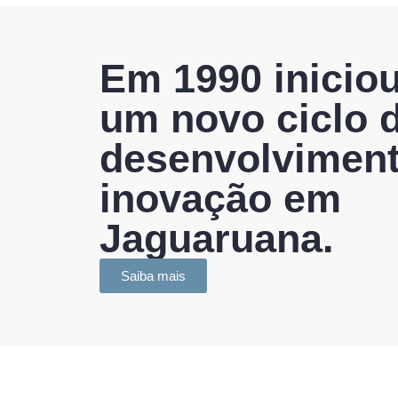
Em 1990 inicio
um novo ciclo 
desenvolviment
inovação em
Jaguaruana.
Saiba mais