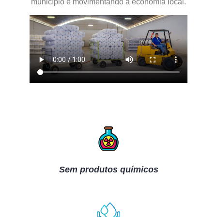
município e movimentando a economia local.
Sem produtos químicos