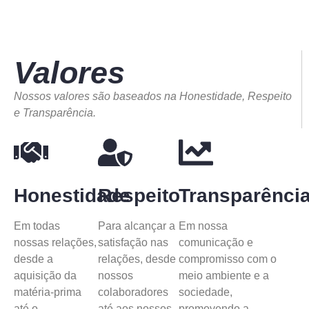
Valores
Nossos valores são baseados na Honestidade, Respeito
e Transparência.
Honestidade
Respeito
Transparênci
Em todas
Para alcançar a
Em nossa
nossas relações,
satisfação nas
comunicação e
desde a
relações, desde
compromisso com o
aquisição da
nossos
meio ambiente e a
matéria-prima
colaboradores
sociedade,
até o
até aos nossos
promovendo a