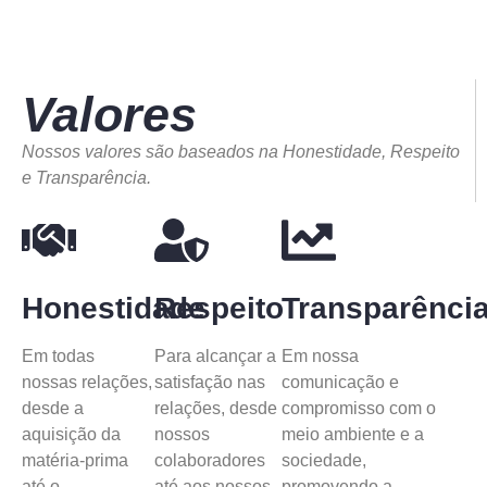
Valores
Nossos valores são baseados na Honestidade, Respeito
e Transparência.
Honestidade
Respeito
Transparênci
Em todas
Para alcançar a
Em nossa
nossas relações,
satisfação nas
comunicação e
desde a
relações, desde
compromisso com o
aquisição da
nossos
meio ambiente e a
matéria-prima
colaboradores
sociedade,
até o
até aos nossos
promovendo a