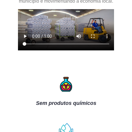
município e movimentando a economia local.
Sem produtos químicos