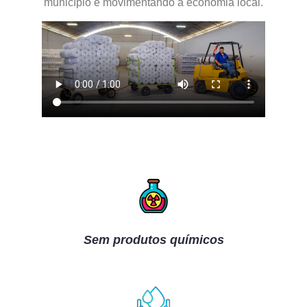
município e movimentando a economia local.
Sem produtos químicos