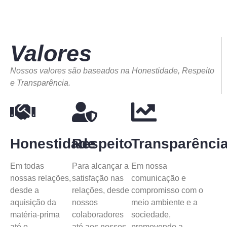
Valores
Nossos valores são baseados na Honestidade, Respeito
e Transparência.
Honestidade
Respeito
Transparênci
Em todas
Para alcançar a
Em nossa
nossas relações,
satisfação nas
comunicação e
desde a
relações, desde
compromisso com o
aquisição da
nossos
meio ambiente e a
matéria-prima
colaboradores
sociedade,
até o
até aos nossos
promovendo a