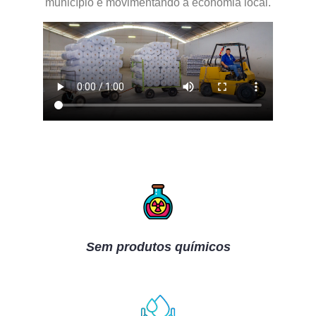
município e movimentando a economia local.
Sem produtos químicos