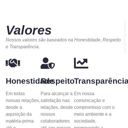
Valores
Nossos valores são baseados na Honestidade, Respeito
e Transparência.
Honestidade
Respeito
Transparênci
Em todas
Para alcançar a
Em nossa
nossas relações,
satisfação nas
comunicação e
desde a
relações, desde
compromisso com o
aquisição da
nossos
meio ambiente e a
matéria-prima
colaboradores
sociedade,
até o
até aos nossos
promovendo a