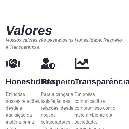
Valores
Nossos valores são baseados na Honestidade, Respeito
e Transparência.
Honestidade
Respeito
Transparênci
Em todas
Para alcançar a
Em nossa
nossas relações,
satisfação nas
comunicação e
desde a
relações, desde
compromisso com o
aquisição da
nossos
meio ambiente e a
matéria-prima
colaboradores
sociedade,
até o
até aos nossos
promovendo a