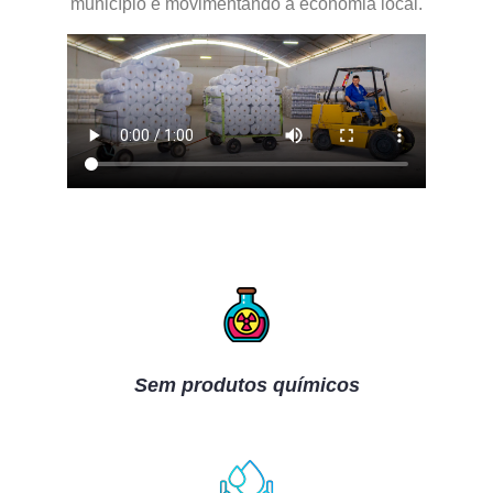
município e movimentando a economia local.
Sem produtos químicos