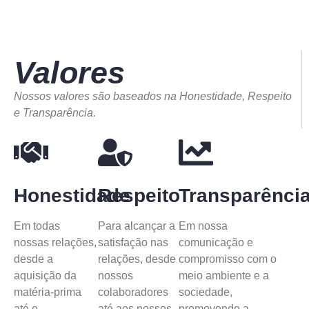
Valores
Nossos valores são baseados na Honestidade, Respeito
e Transparência.
Honestidade
Respeito
Transparênci
Em todas
Para alcançar a
Em nossa
nossas relações,
satisfação nas
comunicação e
desde a
relações, desde
compromisso com o
aquisição da
nossos
meio ambiente e a
matéria-prima
colaboradores
sociedade,
até o
até aos nossos
promovendo a