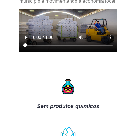
município e movimentando a economia local.
Sem produtos químicos