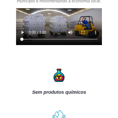
município e movimentando a economia local.
Sem produtos químicos