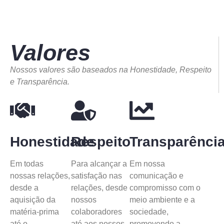
Valores
Nossos valores são baseados na Honestidade, Respeito
e Transparência.
Honestidade
Respeito
Transparênci
Em todas
Para alcançar a
Em nossa
nossas relações,
satisfação nas
comunicação e
desde a
relações, desde
compromisso com o
aquisição da
nossos
meio ambiente e a
matéria-prima
colaboradores
sociedade,
até o
até aos nossos
promovendo a