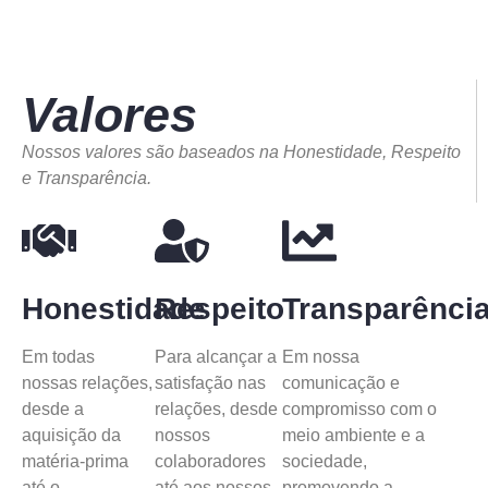
Valores
Nossos valores são baseados na Honestidade, Respeito
e Transparência.
Honestidade
Respeito
Transparênci
Em todas
Para alcançar a
Em nossa
nossas relações,
satisfação nas
comunicação e
desde a
relações, desde
compromisso com o
aquisição da
nossos
meio ambiente e a
matéria-prima
colaboradores
sociedade,
até o
até aos nossos
promovendo a