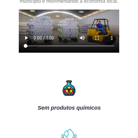
município e movimentando a economia local.
Sem produtos químicos