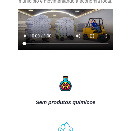
município e movimentando a economia local.
Sem produtos químicos