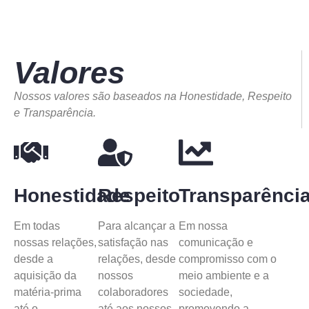
Valores
Nossos valores são baseados na Honestidade, Respeito
e Transparência.
Honestidade
Respeito
Transparênci
Em todas
Para alcançar a
Em nossa
nossas relações,
satisfação nas
comunicação e
desde a
relações, desde
compromisso com o
aquisição da
nossos
meio ambiente e a
matéria-prima
colaboradores
sociedade,
até o
até aos nossos
promovendo a