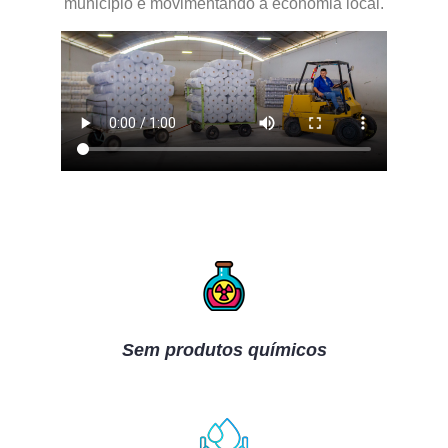
município e movimentando a economia local.
Sem produtos químicos