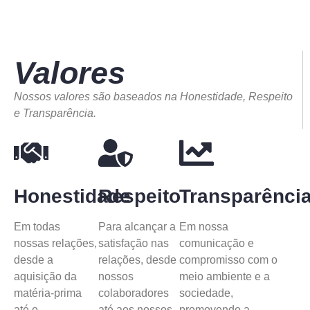
Valores
Nossos valores são baseados na Honestidade, Respeito
e Transparência.
Honestidade
Respeito
Transparênci
Em todas
Para alcançar a
Em nossa
nossas relações,
satisfação nas
comunicação e
desde a
relações, desde
compromisso com o
aquisição da
nossos
meio ambiente e a
matéria-prima
colaboradores
sociedade,
até o
até aos nossos
promovendo a