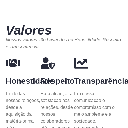
Valores
Nossos valores são baseados na Honestidade, Respeito
e Transparência.
Honestidade
Respeito
Transparênci
Em todas
Para alcançar a
Em nossa
nossas relações,
satisfação nas
comunicação e
desde a
relações, desde
compromisso com o
aquisição da
nossos
meio ambiente e a
matéria-prima
colaboradores
sociedade,
até o
até aos nossos
promovendo a