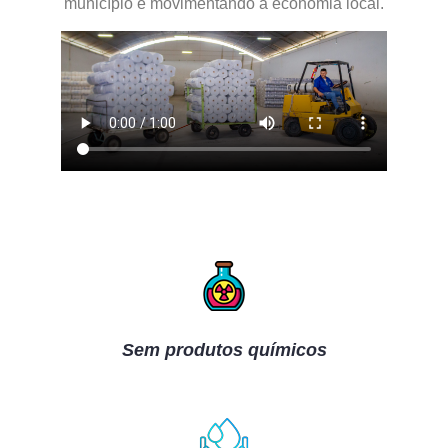
município e movimentando a economia local.
Sem produtos químicos