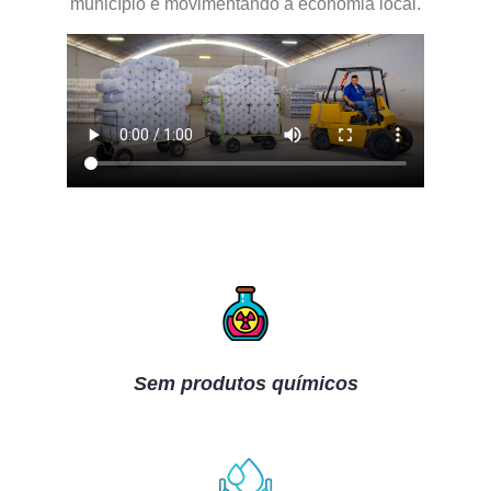
município e movimentando a economia local.
Sem produtos químicos