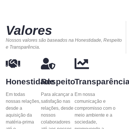
Valores
Nossos valores são baseados na Honestidade, Respeito
e Transparência.
Honestidade
Respeito
Transparênci
Em todas
Para alcançar a
Em nossa
nossas relações,
satisfação nas
comunicação e
desde a
relações, desde
compromisso com o
aquisição da
nossos
meio ambiente e a
matéria-prima
colaboradores
sociedade,
até o
até aos nossos
promovendo a