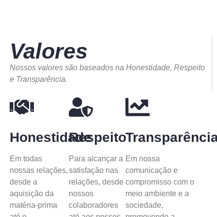
Valores
Nossos valores são baseados na Honestidade, Respeito
e Transparência.
Honestidade
Respeito
Transparênci
Em todas
Para alcançar a
Em nossa
nossas relações,
satisfação nas
comunicação e
desde a
relações, desde
compromisso com o
aquisição da
nossos
meio ambiente e a
matéria-prima
colaboradores
sociedade,
até o
até aos nossos
promovendo a