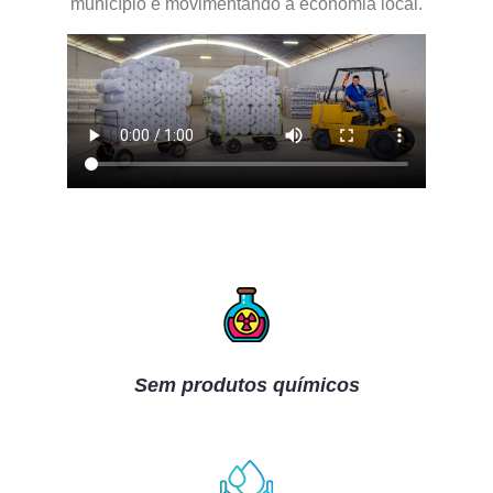
município e movimentando a economia local.
Sem produtos químicos