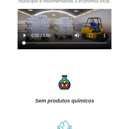
município e movimentando a economia local.
Sem produtos químicos