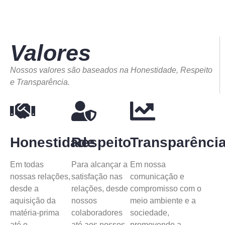
Valores
Nossos valores são baseados na Honestidade, Respeito
e Transparência.
Honestidade
Respeito
Transparênci
Em todas
Para alcançar a
Em nossa
nossas relações,
satisfação nas
comunicação e
desde a
relações, desde
compromisso com o
aquisição da
nossos
meio ambiente e a
matéria-prima
colaboradores
sociedade,
até o
até aos nossos
promovendo a