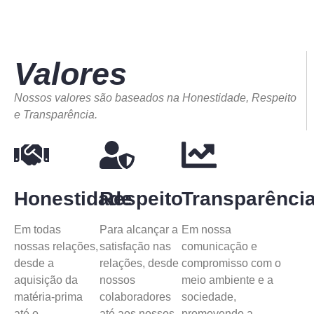
Valores
Nossos valores são baseados na Honestidade, Respeito
e Transparência.
Honestidade
Respeito
Transparênci
Em todas
Para alcançar a
Em nossa
nossas relações,
satisfação nas
comunicação e
desde a
relações, desde
compromisso com o
aquisição da
nossos
meio ambiente e a
matéria-prima
colaboradores
sociedade,
até o
até aos nossos
promovendo a