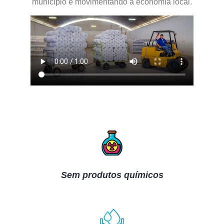
município e movimentando a economia local.
Sem produtos químicos