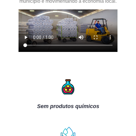
município e movimentando a economia local.
Sem produtos químicos