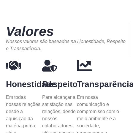
Valores
Nossos valores são baseados na Honestidade, Respeito
e Transparência.
Honestidade
Respeito
Transparênci
Em todas
Para alcançar a
Em nossa
nossas relações,
satisfação nas
comunicação e
desde a
relações, desde
compromisso com o
aquisição da
nossos
meio ambiente e a
matéria-prima
colaboradores
sociedade,
até o
até aos nossos
promovendo a