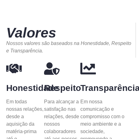
Valores
Nossos valores são baseados na Honestidade, Respeito
e Transparência.
Honestidade
Respeito
Transparênci
Em todas
Para alcançar a
Em nossa
nossas relações,
satisfação nas
comunicação e
desde a
relações, desde
compromisso com o
aquisição da
nossos
meio ambiente e a
matéria-prima
colaboradores
sociedade,
até o
até aos nossos
promovendo a