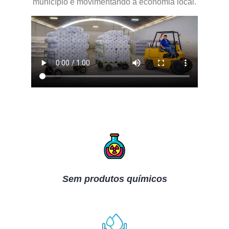
município e movimentando a economia local.
Sem produtos químicos