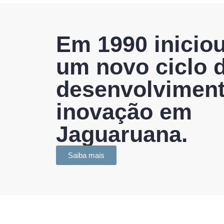
Em 1990 inicio
um novo ciclo 
desenvolviment
inovação em
Jaguaruana.
Saiba mais