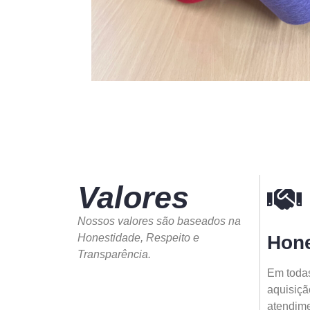
Valores
Nossos valores são baseados na
Honestidade, Respeito e
Hone
Transparência.
Em todas
aquisiçã
atendimen