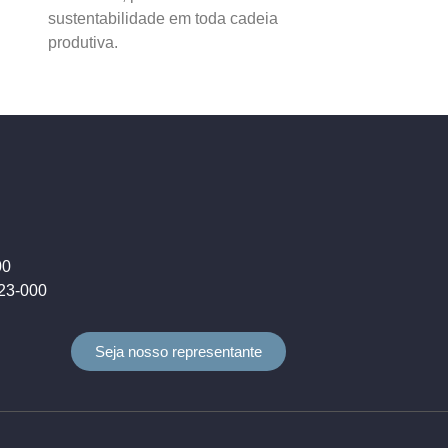
sustentabilidade em toda cadeia
produtiva.
00
823-000
Seja nosso representante