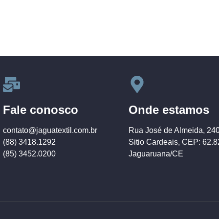
Fale conosco
Onde estamos
contato@jaguatextil.com.br
Rua José de Almeida, 24
(88) 3418.1292
Sitio Cardeais, CEP: 62.
(85) 3452.0200
Jaguaruana/CE