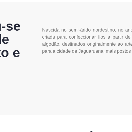
u-se
Nascida no semi-árido nordestino, no ano
de
criada para confeccionar fios a partir 
algodão, destinados originalmente ao arte
o e
para a cidade de Jaguaruana, mais postos 