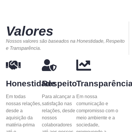
Valores
Nossos valores são baseados na Honestidade, Respeito
e Transparência.
Honestidade
Respeito
Transparênci
Em todas
Para alcançar a
Em nossa
nossas relações,
satisfação nas
comunicação e
desde a
relações, desde
compromisso com o
aquisição da
nossos
meio ambiente e a
matéria-prima
colaboradores
sociedade,
até o
até aos nossos
promovendo a