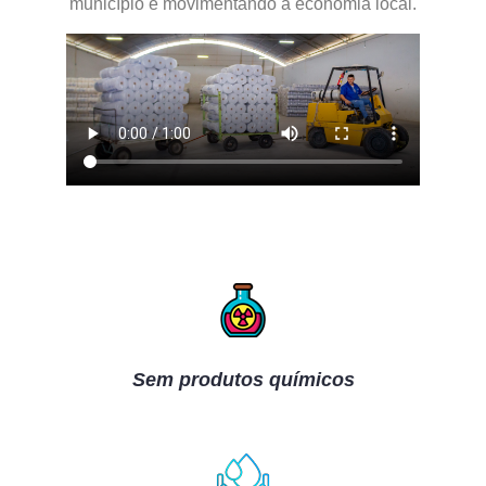
município e movimentando a economia local.
Sem produtos químicos