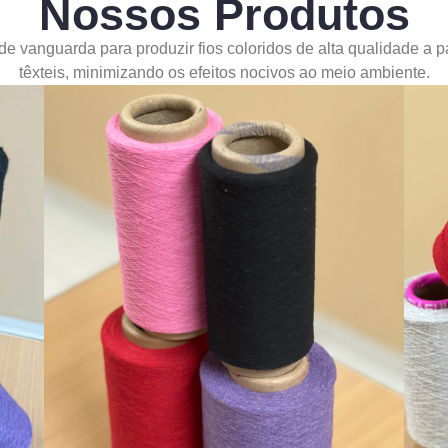
Nossos Produtos
 de vanguarda para produzir fios coloridos de alta qualidade a p
têxteis, minimizando os efeitos nocivos ao meio ambiente.