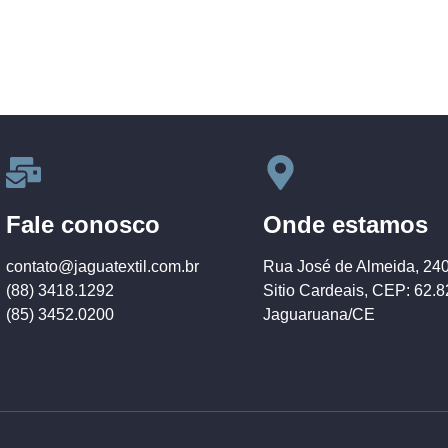
Fale conosco
Onde estamos
contato@jaguatextil.com.br
Rua José de Almeida, 24
(88) 3418.1292
Sitio Cardeais, CEP: 62.
(85) 3452.0200
Jaguaruana/CE