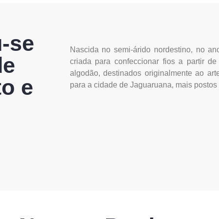
u-se
Nascida no semi-árido nordestino, no ano
de
criada para confeccionar fios a partir 
algodão, destinados originalmente ao arte
o e
para a cidade de Jaguaruana, mais postos 