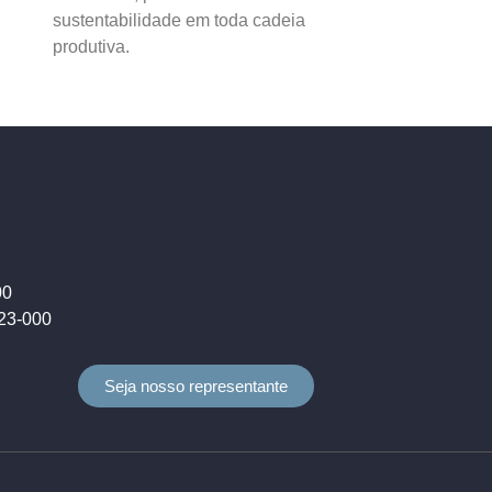
sustentabilidade em toda cadeia
produtiva.
00
823-000
Seja nosso representante