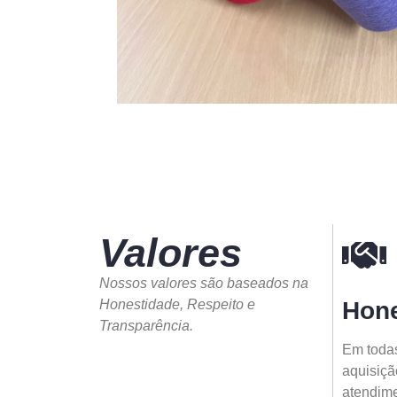
Valores
Nossos valores são baseados na
Honestidade, Respeito e
Hone
Transparência.
Em todas
aquisiçã
atendimen