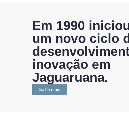
Em 1990 inicio
um novo ciclo 
desenvolviment
inovação em
Jaguaruana.
Saiba mais