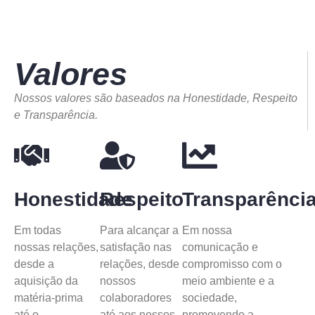
Valores
Nossos valores são baseados na Honestidade, Respeito
e Transparência.
Honestidade
Respeito
Transparênci
Em todas
Para alcançar a
Em nossa
nossas relações,
satisfação nas
comunicação e
desde a
relações, desde
compromisso com o
aquisição da
nossos
meio ambiente e a
matéria-prima
colaboradores
sociedade,
até o
até aos nossos
promovendo a