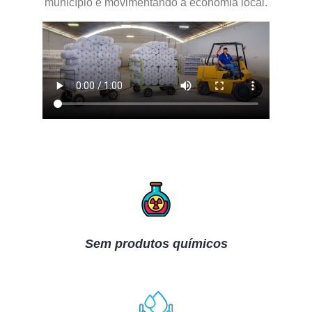
município e movimentando a economia local.
Sem produtos químicos