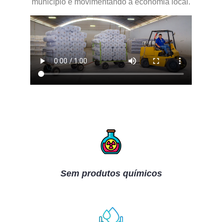
município e movimentando a economia local.
Sem produtos químicos