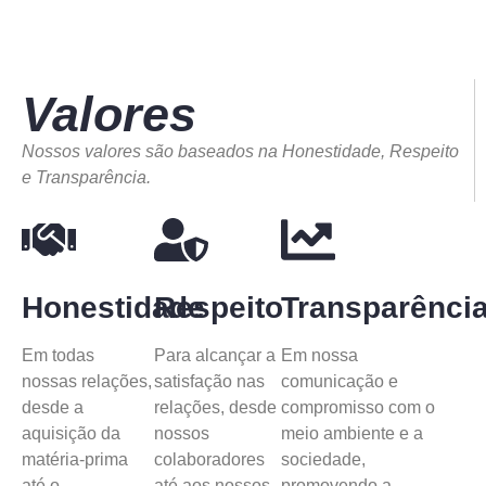
Valores
Nossos valores são baseados na Honestidade, Respeito
e Transparência.
Honestidade
Respeito
Transparênci
Em todas
Para alcançar a
Em nossa
nossas relações,
satisfação nas
comunicação e
desde a
relações, desde
compromisso com o
aquisição da
nossos
meio ambiente e a
matéria-prima
colaboradores
sociedade,
até o
até aos nossos
promovendo a