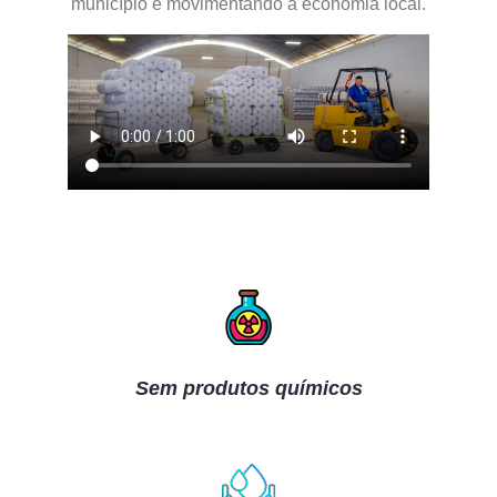
município e movimentando a economia local.
Sem produtos químicos