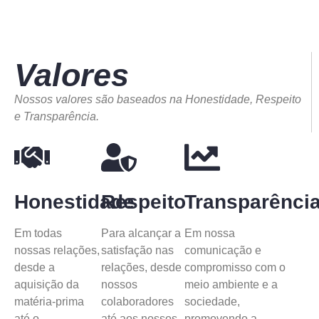
Valores
Nossos valores são baseados na Honestidade, Respeito
e Transparência.
Honestidade
Respeito
Transparênci
Em todas
Para alcançar a
Em nossa
nossas relações,
satisfação nas
comunicação e
desde a
relações, desde
compromisso com o
aquisição da
nossos
meio ambiente e a
matéria-prima
colaboradores
sociedade,
até o
até aos nossos
promovendo a