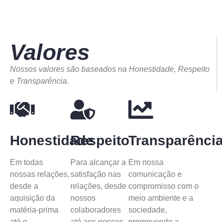
Valores
Nossos valores são baseados na Honestidade, Respeito
e Transparência.
Honestidade
Respeito
Transparênci
Em todas
Para alcançar a
Em nossa
nossas relações,
satisfação nas
comunicação e
desde a
relações, desde
compromisso com o
aquisição da
nossos
meio ambiente e a
matéria-prima
colaboradores
sociedade,
até o
até aos nossos
promovendo a