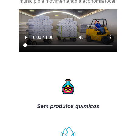
município e movimentando a economia local.
Sem produtos químicos