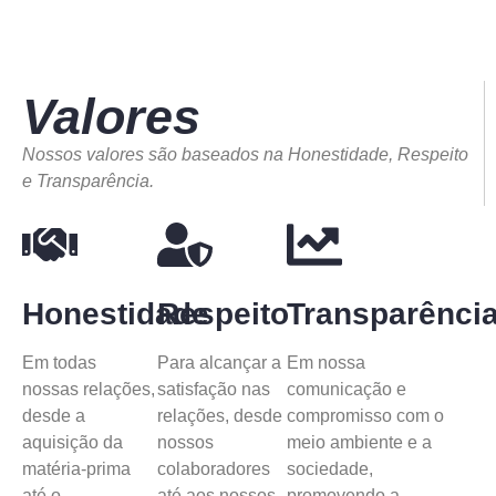
Valores
Nossos valores são baseados na Honestidade, Respeito
e Transparência.
Honestidade
Respeito
Transparênci
Em todas
Para alcançar a
Em nossa
nossas relações,
satisfação nas
comunicação e
desde a
relações, desde
compromisso com o
aquisição da
nossos
meio ambiente e a
matéria-prima
colaboradores
sociedade,
até o
até aos nossos
promovendo a