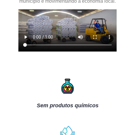
município e movimentando a economia local.
Sem produtos químicos