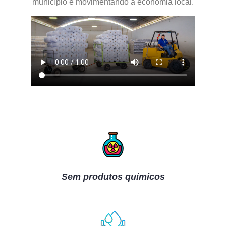
município e movimentando a economia local.
Sem produtos químicos