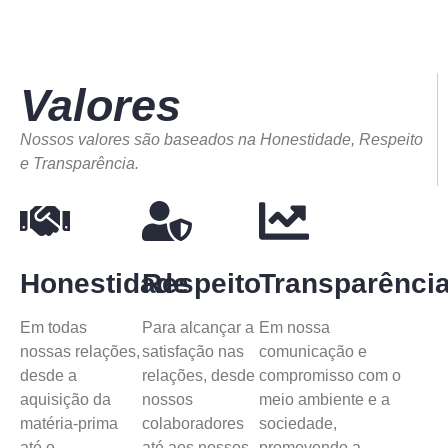
Valores
Nossos valores são baseados na Honestidade, Respeito
e Transparência.
Honestidade
Respeito
Transparênci
Em todas
Para alcançar a
Em nossa
nossas relações,
satisfação nas
comunicação e
desde a
relações, desde
compromisso com o
aquisição da
nossos
meio ambiente e a
matéria-prima
colaboradores
sociedade,
até o
até aos nossos
promovendo a