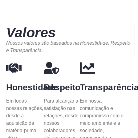
Valores
Nossos valores são baseados na Honestidade, Respeito
e Transparência.
Honestidade
Respeito
Transparênci
Em todas
Para alcançar a
Em nossa
nossas relações,
satisfação nas
comunicação e
desde a
relações, desde
compromisso com o
aquisição da
nossos
meio ambiente e a
matéria-prima
colaboradores
sociedade,
até o
até aos nossos
promovendo a