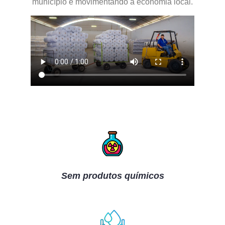
município e movimentando a economia local.
Sem produtos químicos