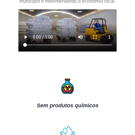
município e movimentando a economia local.
Sem produtos químicos