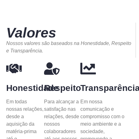
Valores
Nossos valores são baseados na Honestidade, Respeito
e Transparência.
Honestidade
Respeito
Transparênci
Em todas
Para alcançar a
Em nossa
nossas relações,
satisfação nas
comunicação e
desde a
relações, desde
compromisso com o
aquisição da
nossos
meio ambiente e a
matéria-prima
colaboradores
sociedade,
até o
até aos nossos
promovendo a