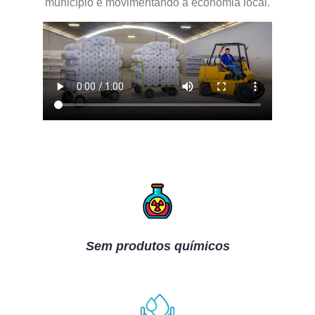
município e movimentando a economia local.
Sem produtos químicos