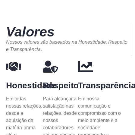
Valores
Nossos valores são baseados na Honestidade, Respeito
e Transparência.
Honestidade
Respeito
Transparênci
Em todas
Para alcançar a
Em nossa
nossas relações,
satisfação nas
comunicação e
desde a
relações, desde
compromisso com o
aquisição da
nossos
meio ambiente e a
matéria-prima
colaboradores
sociedade,
até o
até aos nossos
promovendo a