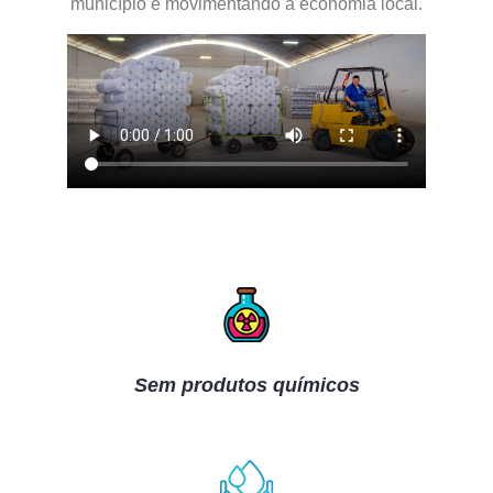
município e movimentando a economia local.
Sem produtos químicos