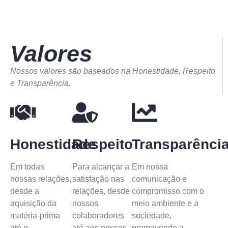
Valores
Nossos valores são baseados na Honestidade, Respeito
e Transparência.
Honestidade
Respeito
Transparênci
Em todas
Para alcançar a
Em nossa
nossas relações,
satisfação nas
comunicação e
desde a
relações, desde
compromisso com o
aquisição da
nossos
meio ambiente e a
matéria-prima
colaboradores
sociedade,
até o
até aos nossos
promovendo a