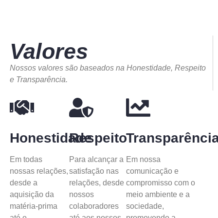
Valores
Nossos valores são baseados na Honestidade, Respeito
e Transparência.
Honestidade
Respeito
Transparênci
Em todas
Para alcançar a
Em nossa
nossas relações,
satisfação nas
comunicação e
desde a
relações, desde
compromisso com o
aquisição da
nossos
meio ambiente e a
matéria-prima
colaboradores
sociedade,
até o
até aos nossos
promovendo a