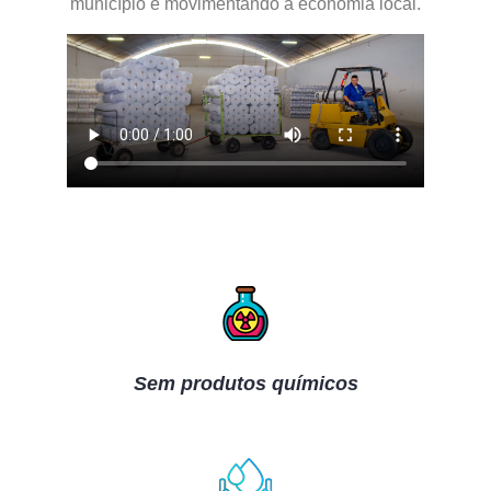
município e movimentando a economia local.
Sem produtos químicos