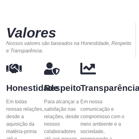
Valores
Nossos valores são baseados na Honestidade, Respeito
e Transparência.
Honestidade
Respeito
Transparênci
Em todas
Para alcançar a
Em nossa
nossas relações,
satisfação nas
comunicação e
desde a
relações, desde
compromisso com o
aquisição da
nossos
meio ambiente e a
matéria-prima
colaboradores
sociedade,
até o
até aos nossos
promovendo a