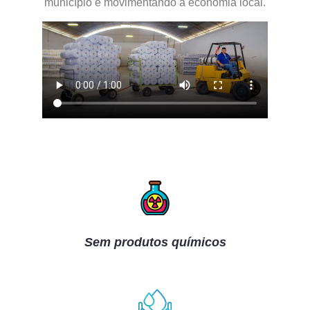
município e movimentando a economia local.
Sem produtos químicos