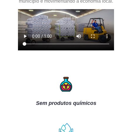
município e movimentando a economia local.
Sem produtos químicos