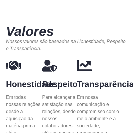
Valores
Nossos valores são baseados na Honestidade, Respeito
e Transparência.
Honestidade
Respeito
Transparênci
Em todas
Para alcançar a
Em nossa
nossas relações,
satisfação nas
comunicação e
desde a
relações, desde
compromisso com o
aquisição da
nossos
meio ambiente e a
matéria-prima
colaboradores
sociedade,
até o
até aos nossos
promovendo a