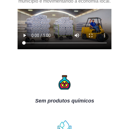
município e movimentando a economia local.
Sem produtos químicos