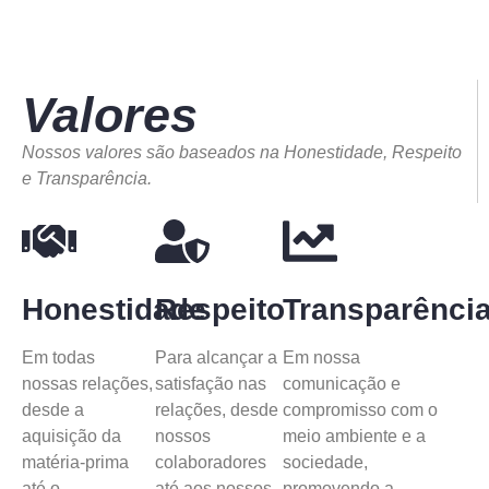
Valores
Nossos valores são baseados na Honestidade, Respeito
e Transparência.
Honestidade
Respeito
Transparênci
Em todas
Para alcançar a
Em nossa
nossas relações,
satisfação nas
comunicação e
desde a
relações, desde
compromisso com o
aquisição da
nossos
meio ambiente e a
matéria-prima
colaboradores
sociedade,
até o
até aos nossos
promovendo a