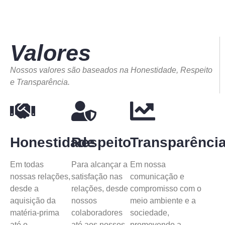
Valores
Nossos valores são baseados na Honestidade, Respeito
e Transparência.
Honestidade
Respeito
Transparênci
Em todas
Para alcançar a
Em nossa
nossas relações,
satisfação nas
comunicação e
desde a
relações, desde
compromisso com o
aquisição da
nossos
meio ambiente e a
matéria-prima
colaboradores
sociedade,
até o
até aos nossos
promovendo a