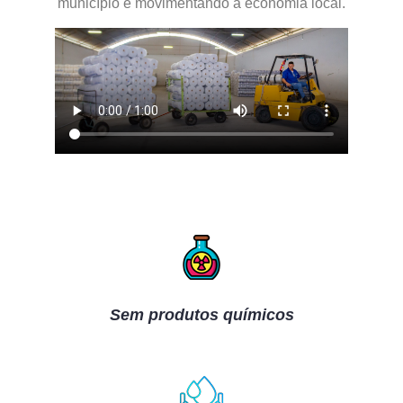
município e movimentando a economia local.
Sem produtos químicos