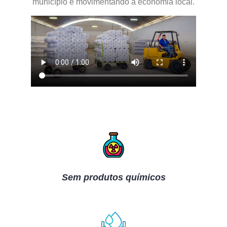
município e movimentando a economia local.
Sem produtos químicos