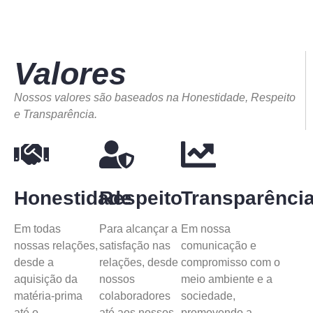
Valores
Nossos valores são baseados na Honestidade, Respeito
e Transparência.
Honestidade
Respeito
Transparênci
Em todas
Para alcançar a
Em nossa
nossas relações,
satisfação nas
comunicação e
desde a
relações, desde
compromisso com o
aquisição da
nossos
meio ambiente e a
matéria-prima
colaboradores
sociedade,
até o
até aos nossos
promovendo a