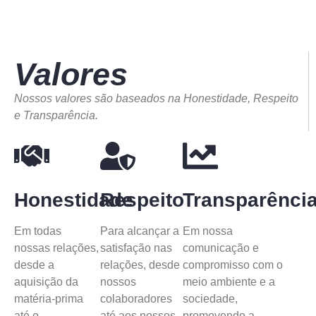
Valores
Nossos valores são baseados na Honestidade, Respeito
e Transparência.
Honestidade
Respeito
Transparênci
Em todas
Para alcançar a
Em nossa
nossas relações,
satisfação nas
comunicação e
desde a
relações, desde
compromisso com o
aquisição da
nossos
meio ambiente e a
matéria-prima
colaboradores
sociedade,
até o
até aos nossos
promovendo a