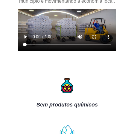
município e movimentando a economia local.
Sem produtos químicos