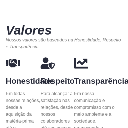
Valores
Nossos valores são baseados na Honestidade, Respeito
e Transparência.
Honestidade
Respeito
Transparênci
Em todas
Para alcançar a
Em nossa
nossas relações,
satisfação nas
comunicação e
desde a
relações, desde
compromisso com o
aquisição da
nossos
meio ambiente e a
matéria-prima
colaboradores
sociedade,
até o
até aos nossos
promovendo a