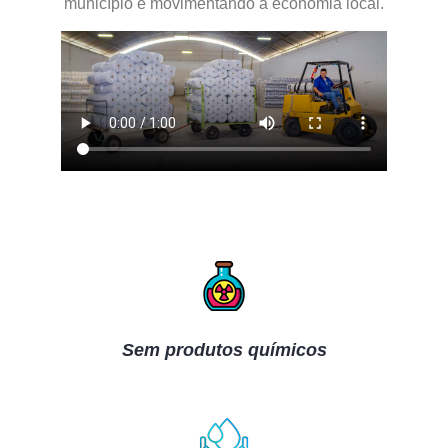
município e movimentando a economia local.
Sem produtos químicos