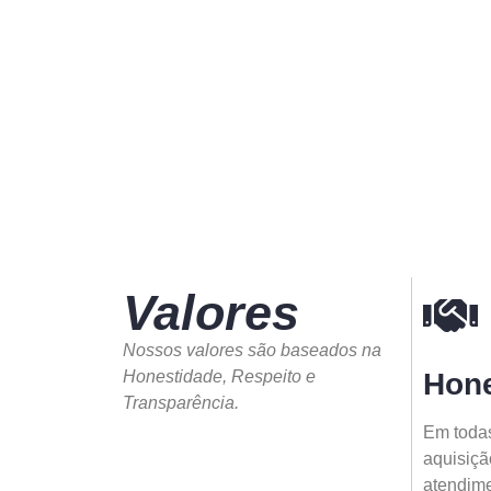
Valores
Nossos valores são baseados na
Honestidade, Respeito e
Hone
Transparência.
Em todas
aquisiçã
atendimen