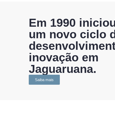
Em 1990 inicio
um novo ciclo 
desenvolviment
inovação em
Jaguaruana.
Saiba mais