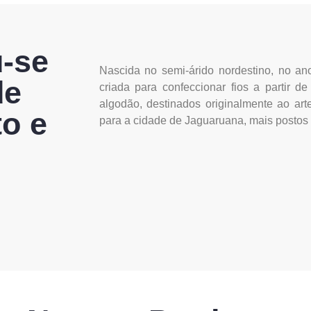
u-se
Nascida no semi-árido nordestino, no ano
de
criada para confeccionar fios a partir 
algodão, destinados originalmente ao arte
o e
para a cidade de Jaguaruana, mais postos 