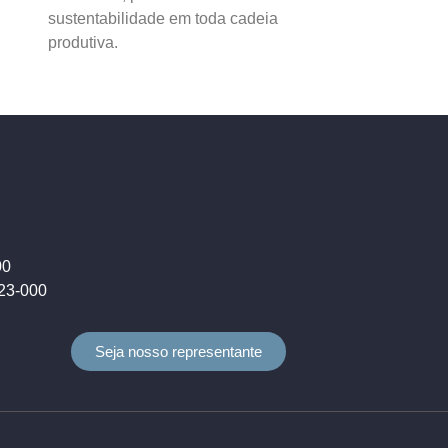
sustentabilidade em toda cadeia
produtiva.
00
823-000
Seja nosso representante