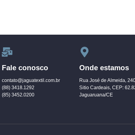
Fale conosco
Onde estamos
contato@jaguatextil.com.br
Rua José de Almeida, 24
(88) 3418.1292
Sitio Cardeais, CEP: 62.
(85) 3452.0200
Jaguaruana/CE