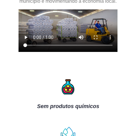
município e movimentando a economia local.
Sem produtos químicos