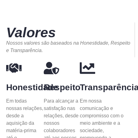
Valores
Nossos valores são baseados na Honestidade, Respeito
e Transparência.
Honestidade
Respeito
Transparênci
Em todas
Para alcançar a
Em nossa
nossas relações,
satisfação nas
comunicação e
desde a
relações, desde
compromisso com o
aquisição da
nossos
meio ambiente e a
matéria-prima
colaboradores
sociedade,
até o
até aos nossos
promovendo a