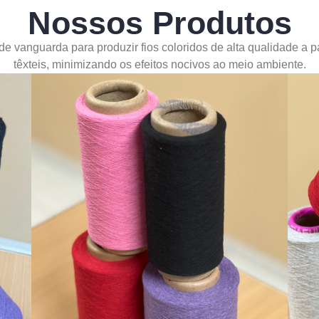
Nossos Produtos
 de vanguarda para produzir fios coloridos de alta qualidade a p
têxteis, minimizando os efeitos nocivos ao meio ambiente.