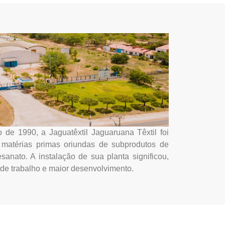
 de 1990, a Jaguatêxtil Jaguaruana Têxtil foi
de matérias primas oriundas de subprodutos de
sanato. A instalação de sua planta significou,
de trabalho e maior desenvolvimento.