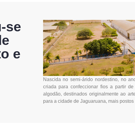
u-se
de
o e
Nascida no semi-árido nordestino, no ano
criada para confeccionar fios a partir 
algodão, destinados originalmente ao arte
para a cidade de Jaguaruana, mais postos 