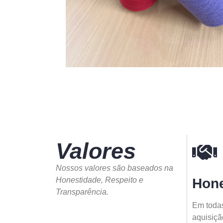
Valores
Nossos valores são baseados na
Honestidade, Respeito e
Hone
Transparência.
Em todas
aquisiçã