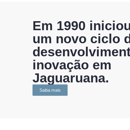
Em 1990 inicio
um novo ciclo 
desenvolviment
inovação em
Jaguaruana.
Saiba mais