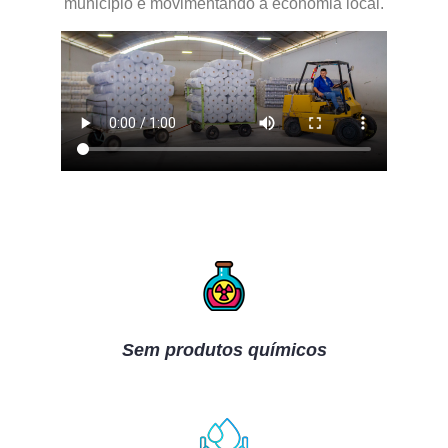
município e movimentando a economia local.
Sem produtos químicos