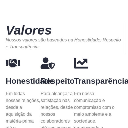
Valores
Nossos valores são baseados na Honestidade, Respeito
e Transparência.
Honestidade
Respeito
Transparênci
Em todas
Para alcançar a
Em nossa
nossas relações,
satisfação nas
comunicação e
desde a
relações, desde
compromisso com o
aquisição da
nossos
meio ambiente e a
matéria-prima
colaboradores
sociedade,
até o
até aos nossos
promovendo a