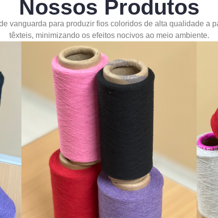
Nossos Produtos
 de vanguarda para produzir fios coloridos de alta qualidade a p
têxteis, minimizando os efeitos nocivos ao meio ambiente.