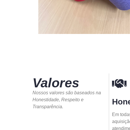
Valores
Nossos valores são baseados na
Honestidade, Respeito e
Hone
Transparência.
Em todas
aquisiçã
atendimen