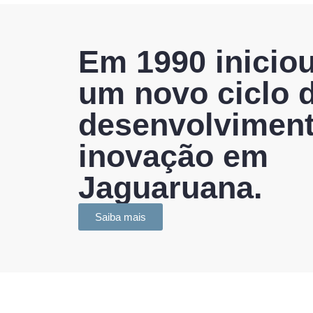
Em 1990 inicio
um novo ciclo 
desenvolviment
inovação em
Jaguaruana.
Saiba mais