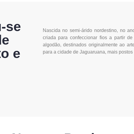
u-se
Nascida no semi-árido nordestino, no ano
de
criada para confeccionar fios a partir 
algodão, destinados originalmente ao arte
o e
para a cidade de Jaguaruana, mais postos 