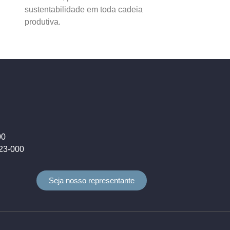
sustentabilidade em toda cadeia
produtiva.
00
823-000
Seja nosso representante