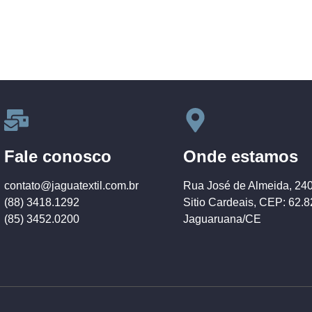
Fale conosco
Onde estamos
contato@jaguatextil.com.br
Rua José de Almeida, 24
(88) 3418.1292
Sitio Cardeais, CEP: 62.
(85) 3452.0200
Jaguaruana/CE